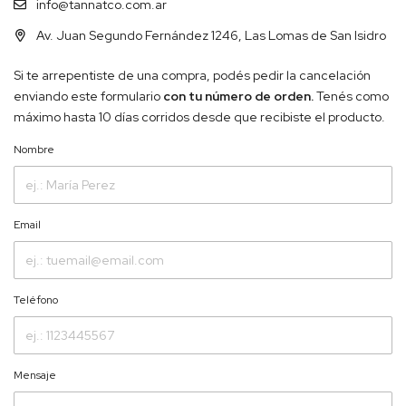
info@tannatco.com.ar
Av. Juan Segundo Fernández 1246, Las Lomas de San Isidro
Si te arrepentiste de una compra, podés pedir la cancelación
enviando este formulario
con tu número de orden.
Tenés como
máximo hasta 10 días corridos desde que recibiste el producto.
Nombre
Email
Teléfono
Mensaje