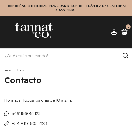
- CONOCÉ NUESTRO LOCAL EN AV. JUAN SEGUNDO FERNÁNDEZ 1246, LAS LOMAS
DE SAN ISIDRO -
0
Inicio
>
Contacto
Contacto
Horarios: Todos los días de 10 a 21 h.
5491166052123
+54 9 11 6605 2123