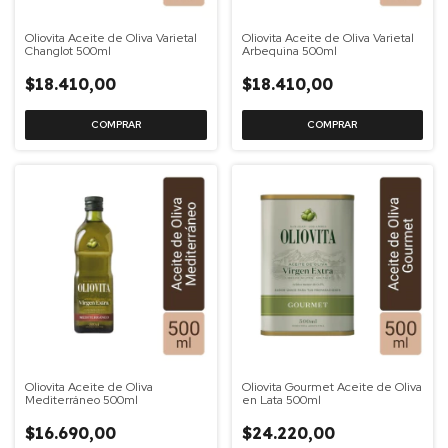
Oliovita Aceite de Oliva Varietal
Oliovita Aceite de Oliva Varietal
Changlot 500ml
Arbequina 500ml
$18.410,00
$18.410,00
Oliovita Aceite de Oliva
Oliovita Gourmet Aceite de Oliva
Mediterráneo 500ml
en Lata 500ml
$16.690,00
$24.220,00