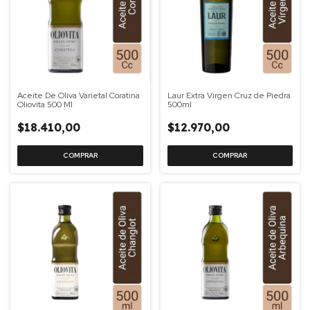
Aceite De Oliva Varietal Coratina
Laur Extra Virgen Cruz de Piedra
Oliovita 500 Ml
500ml
$18.410,00
$12.970,00