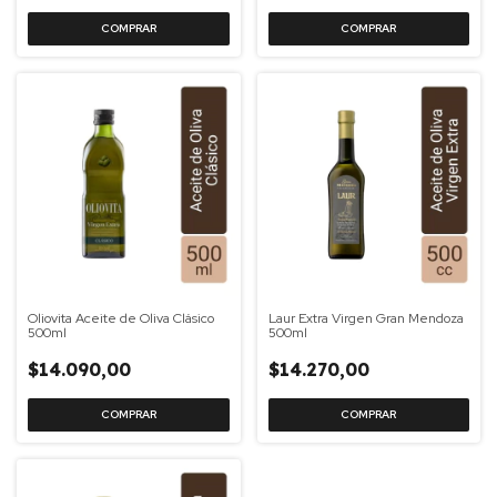
Oliovita Aceite de Oliva Clásico
Laur Extra Virgen Gran Mendoza
500ml
500ml
$14.090,00
$14.270,00