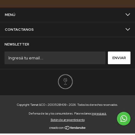
MENÚ
CONTACTANOS
NEWSLETTER
Copyright Tannat &CO - 20335281439 - 2026. Todos los derechos reservados.
Defensa de las y los consumidores. Para reclamos
ingresá acá.
Botón de arrepentimiento