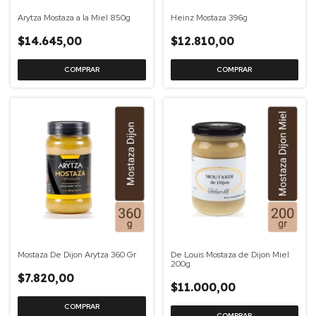
Arytza Mostaza a la Miel 850g
Heinz Mostaza 396g
$14.645,00
$12.810,00
Mostaza De Dijon Arytza 360 Gr
De Louis Mostaza de Dijon Miel
200g
$7.820,00
$11.000,00