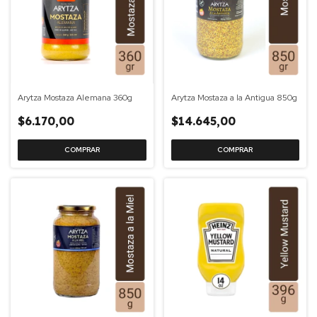
Arytza Mostaza Alemana 360g
Arytza Mostaza a la Antigua 850g
$6.170,00
$14.645,00