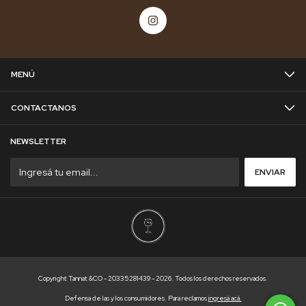
MENÚ
CONTACTANOS
NEWSLETTER
Copyright Tannat &CO - 20335281439 - 2026. Todos los derechos reservados.
Defensa de las y los consumidores. Para reclamos
ingresá acá.