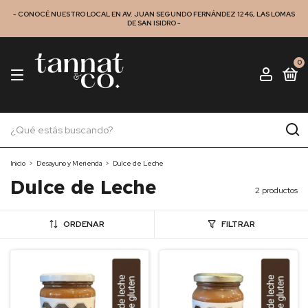
- CONOCÉ NUESTRO LOCAL EN AV. JUAN SEGUNDO FERNÁNDEZ 1246, LAS LOMAS
DE SAN ISIDRO -
0
Inicio
>
Desayuno y Merienda
>
Dulce de Leche
Dulce de Leche
2 productos
ORDENAR
FILTRAR