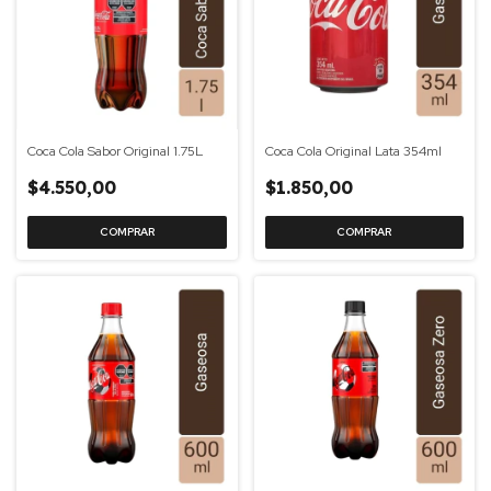
Coca Cola Sabor Original 1.75L
Coca Cola Original Lata 354ml
$4.550,00
$1.850,00