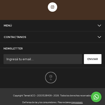
MENÚ
CONTACTANOS
NEWSLETTER
Copyright Tannat &CO - 20335281439 - 2026. Todos los derechos reservados.
Defensa de las y los consumidores. Para reclamos
ingresá acá.