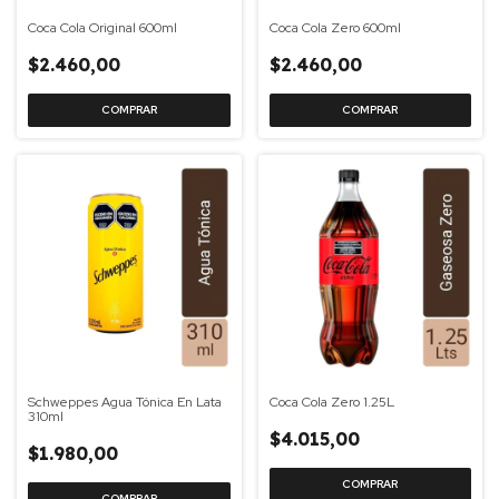
Coca Cola Original 600ml
Coca Cola Zero 600ml
$2.460,00
$2.460,00
Schweppes Agua Tónica En Lata
Coca Cola Zero 1.25L
310ml
$4.015,00
$1.980,00