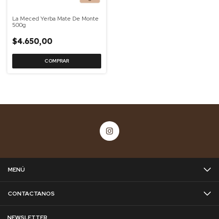
La Meced Yerba Mate De Monte
500g
$4.650,00
MENÚ
CONTACTANOS
NEWSLETTER