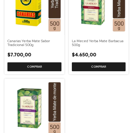
Canarias Yerba Mate Sabor
La Meced Yerba Mate Barbacua
Tradicional 500g
500g
$7.700,00
$4.650,00