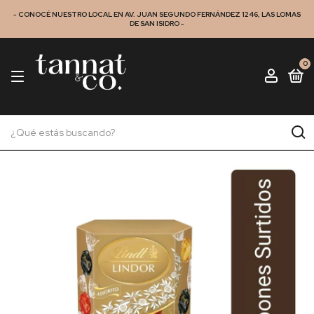
- CONOCÉ NUESTRO LOCAL EN AV. JUAN SEGUNDO FERNÁNDEZ 1246, LAS LOMAS
DE SAN ISIDRO -
0