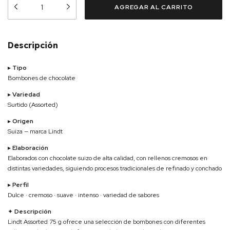
Descripción
▸
Tipo
Bombones de chocolate
▸
Variedad
Surtido (Assorted)
▸
Origen
Suiza — marca
Lindt
▸
Elaboración
Elaborados con chocolate suizo de alta calidad, con rellenos cremosos en
distintas variedades, siguiendo procesos tradicionales de refinado y conchado
▸
Perfil
Dulce · cremoso · suave · intenso · variedad de sabores
✦
Descripción
Lindt Assorted 75 g ofrece una selección de bombones con diferentes