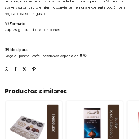
rellenos, ideales para disfrutar variedad en un solo producto. Su textura
suave y su calidad premium lo convierten en una excelente opción para
regalar o darse un gusto
📦
Formato
Caja 75 g — surtido de bombones
🍽
Ideal para
Regalo · postre · café · ocasiones especiales 🍫🎁
Productos similares