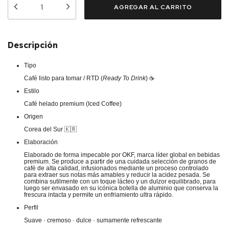
Descripción
Tipo
Café listo para tomar / RTD (
Ready To Drink
) ☕
Estilo
Café helado premium (Iced Coffee)
Origen
Corea del Sur 🇰🇷
Elaboración
Elaborado de forma impecable por OKF, marca líder global en bebidas
premium. Se produce a partir de una cuidada selección de granos de
café de alta calidad, infusionados mediante un proceso controlado
para extraer sus notas más amables y reducir la acidez pesada. Se
combina sutilmente con un toque lácteo y un dulzor equilibrado, para
luego ser envasado en su icónica botella de aluminio que conserva la
frescura intacta y permite un enfriamiento ultra rápido.
Perfil
Suave · cremoso · dulce · sumamente refrescante