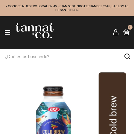
- CONOCÉ NUESTRO LOCAL EN AV. JUAN SEGUNDO FERNÁNDEZ 1246, LAS LOMAS
DE SAN ISIDRO -
0