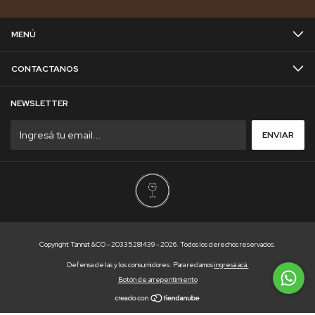
MENÚ
CONTACTANOS
NEWSLETTER
Copyright Tannat &CO - 20335281439 - 2026. Todos los derechos reservados.
Defensa de las y los consumidores. Para reclamos
ingresá acá.
Botón de arrepentimiento