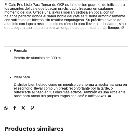
El Café Frío Listo Para Tomar de OKF es la solución gourmet definitiva para
los amantes del café que buscan practicidad y frescura en cualquier
momento del día.
Ofrece una textura ligera y sedosa en boca, con un
balance perfecto donde el sabor noble del café se fusiona armoniosamente
con sutiles notas lácteas, sin resultar empalagoso.
Su práctico envase de
aluminio con tapa a rosca no solo es cómodo para llevar a todos lados, sino
que asegura que la bebida se mantenga helada por mucho más tiempo.
🧊
Formato
Botella de aluminio de 390 ml
Ideal para
Disfrutar bien helado como un impulso de energía a media mañana en
el escritorio, llevar como un break reconfortante por la tarde, o
refrescarte al paso en tus días más activos. También es una excelente
base para armar tus propios tragos con café o
milkshakes
. 💼
Productos similares