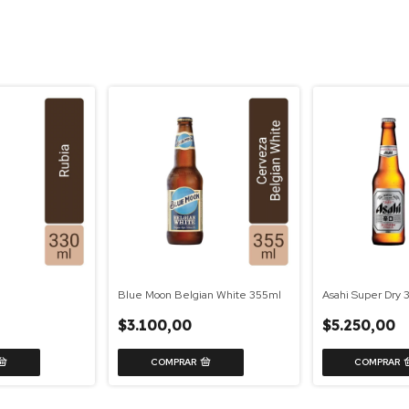
Blue Moon Belgian White 355ml
Asahi Super Dry 
$3.100,00
$5.250,00