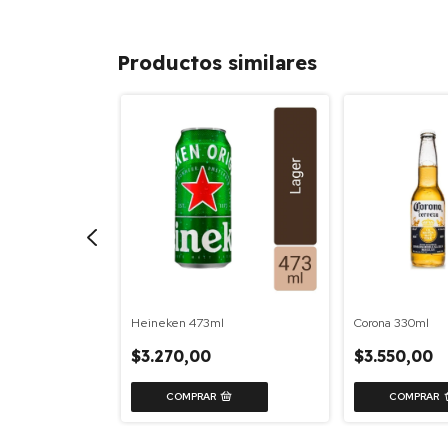
Productos similares
Heineken 473ml
Corona 330ml
$3.270,00
$3.550,00