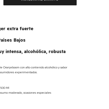
ger extra fuerte
Países Bajos
uy intensa, alcohólica, robusta
e Oranjeboom con alto contenido alcohólico y sabor
onsumidores experimentados.
 500 Ml
sumo moderado, ocasiones especiales