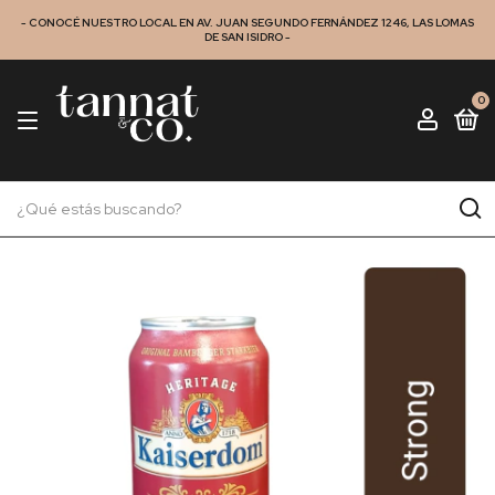
- CONOCÉ NUESTRO LOCAL EN AV. JUAN SEGUNDO FERNÁNDEZ 1246, LAS LOMAS
DE SAN ISIDRO -
0