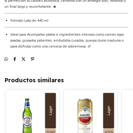
la perfección su calidez alcohólica, cerrando con un amargor sutil, redondo y
un final largo y reconfortante. 🔥
Formato Lata de 440 ml
Ideal para Acompañar platos e ingredientes intensos como carnes rojas
asadas, guisados potentes, embutidos curados, quesos duros maduros o
para disfrutar como una cerveza de sobremesa. 🍖
Productos similares