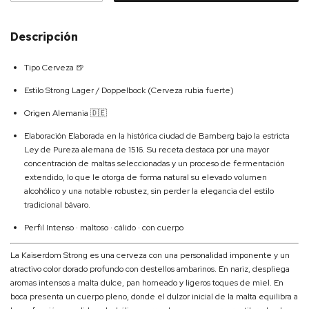
Descripción
Tipo Cerveza 🍺
Estilo Strong Lager / Doppelbock (Cerveza rubia fuerte)
Origen Alemania 🇩🇪
Elaboración Elaborada en la histórica ciudad de Bamberg bajo la estricta
Ley de Pureza alemana de 1516. Su receta destaca por una mayor
concentración de maltas seleccionadas y un proceso de fermentación
extendido, lo que le otorga de forma natural su elevado volumen
alcohólico y una notable robustez, sin perder la elegancia del estilo
tradicional bávaro.
Perfil Intenso · maltoso · cálido · con cuerpo
La Kaiserdom Strong es una cerveza con una personalidad imponente y un
atractivo color dorado profundo con destellos ambarinos. En nariz, despliega
aromas intensos a malta dulce, pan horneado y ligeros toques de miel. En
boca presenta un cuerpo pleno, donde el dulzor inicial de la malta equilibra a