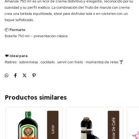
Amarula 750 ml es un licor de crema distintivo y elegante, reconocido por su
suavidad y su perfil exótico. La combinación del fruto de marula con crema
crea una bebida equilibrada, ideal para disfrutar sola o en cócteles con un
toque sofisticado.
📦
Formato
Botella 750 ml — presentación clásica
🍽
Ideal para
Postres · sobremesa · cocktails · servir con hielo · momentos de relax 🍸
Productos similares