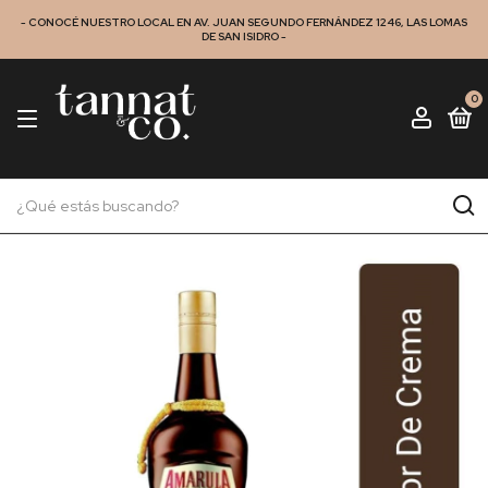
- CONOCÉ NUESTRO LOCAL EN AV. JUAN SEGUNDO FERNÁNDEZ 1246, LAS LOMAS
DE SAN ISIDRO -
0