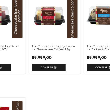
Factory Porción
The Cheesecake Factory Porción
The Cheesecake F
rl 97g
de Cheesecake Original 97g
de Cookies & Cr
$9.999,00
$9.999,00