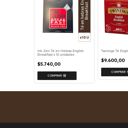
Inti Zen Té en Hebras English
Twinings Té Engl
Breakfast x 10 unidades
$9.600,00
$5.740,00