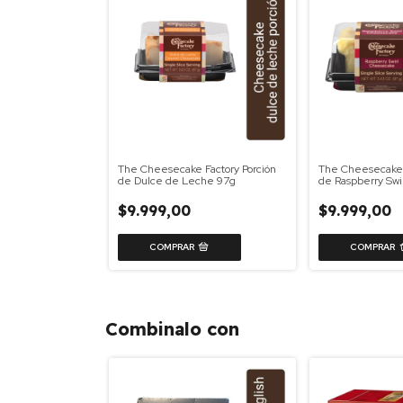
The Cheesecake Factory Porción
The Cheesecake 
de Dulce de Leche 97g
de Raspberry Swi
$9.999,00
$9.999,00
Combinalo con