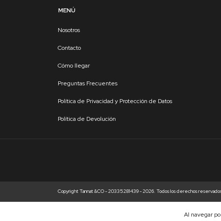
MENÚ
Nosotros
Contacto
Cómo llegar
Preguntas Frecuentes
Política de Privacidad y Protección de Datos
Política de Devolución
Copyright Tannat &CO - 20335281439 - 2026. Todos los derechos reservado
Al navegar por