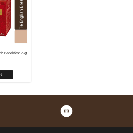
ish Breakfast 20g