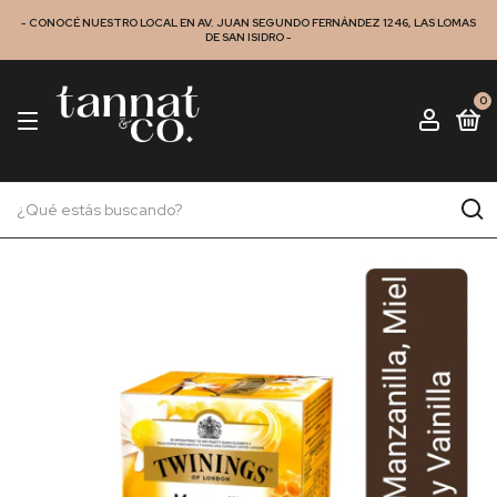
- CONOCÉ NUESTRO LOCAL EN AV. JUAN SEGUNDO FERNÁNDEZ 1246, LAS LOMAS
DE SAN ISIDRO -
0