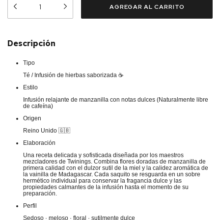
Descripción
Tipo
Té / Infusión de hierbas saborizada ☕
Estilo
Infusión relajante de manzanilla con notas dulces (Naturalmente libre
de cafeína)
Origen
Reino Unido 🇬🇧
Elaboración
Una receta delicada y sofisticada diseñada por los maestros
mezcladores de Twinings. Combina flores doradas de manzanilla de
primera calidad con el dulzor sutil de la miel y la calidez aromática de
la vainilla de Madagascar. Cada saquito se resguarda en un sobre
hermético individual para conservar la fragancia dulce y las
propiedades calmantes de la infusión hasta el momento de su
preparación.
Perfil
Sedoso · meloso · floral · sutilmente dulce