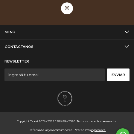
MENÚ
CONTACTANOS
NEWSLETTER
Copyright Tannat &CO - 20335281439 - 2026. Todos los derechos reservados.
Defensa de las y los consumidores. Para reclamos
ingresá acá.