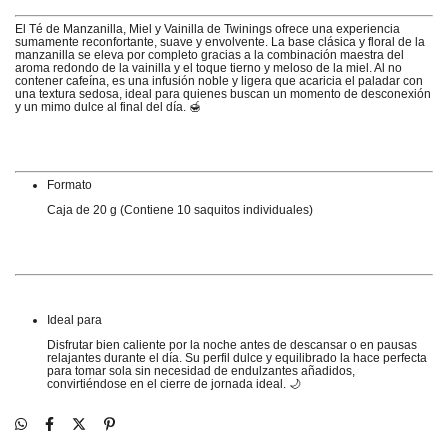
El Té de Manzanilla, Miel y Vainilla de Twinings ofrece una experiencia
sumamente reconfortante, suave y envolvente.
La base clásica y floral de la
manzanilla se eleva por completo gracias a la combinación maestra del
aroma redondo de la vainilla y el toque tierno y meloso de la miel.
Al no
contener cafeína, es una infusión noble y ligera que acaricia el paladar con
una textura sedosa, ideal para quienes buscan un momento de desconexión
y un mimo dulce al final del día.
🍯
Formato
Caja de 20 g (Contiene 10 saquitos individuales)
Ideal para
Disfrutar bien caliente por la noche antes de descansar o en pausas
relajantes durante el día. Su perfil dulce y equilibrado la hace perfecta
para tomar sola sin necesidad de endulzantes añadidos,
convirtiéndose en el cierre de jornada ideal. 🌙