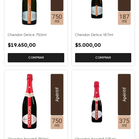
Chandon Delice 750ml
Chandon Delice 187ml
$19.650,00
$5.000,00
Chandon Aperitif 750ml
Chandon Aperitif 375ml