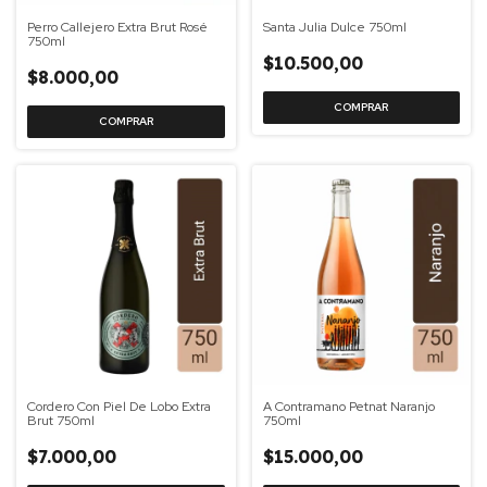
Perro Callejero Extra Brut Rosé
Santa Julia Dulce 750ml
750ml
$10.500,00
$8.000,00
Cordero Con Piel De Lobo Extra
A Contramano Petnat Naranjo
Brut 750ml
750ml
$7.000,00
$15.000,00