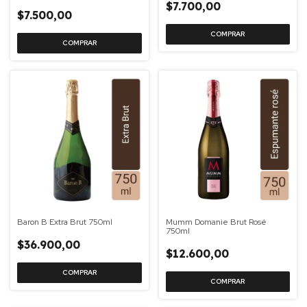
$7.700,00
$7.500,00
Baron B Extra Brut 750ml
Mumm Domanie Brut Rosé
750ml
$36.900,00
$12.600,00