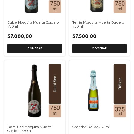
Dulce Mosquita Muerta Cordero
Terrie Mosquita Muerta Cordero
750ml
750ml
$7.000,00
$7.500,00
Demi Sec Mosquita Muerta
Chandon Delice 375ml
Cordero 750ml