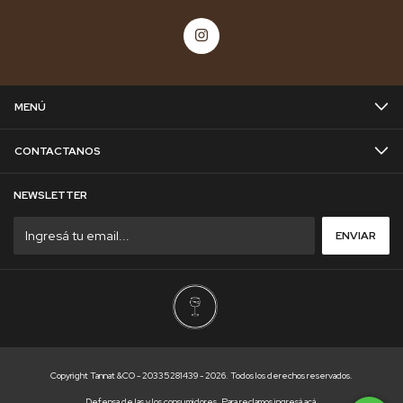
MENÚ
CONTACTANOS
NEWSLETTER
Copyright Tannat &CO - 20335281439 - 2026. Todos los derechos reservados.
Defensa de las y los consumidores. Para reclamos
ingresá acá.