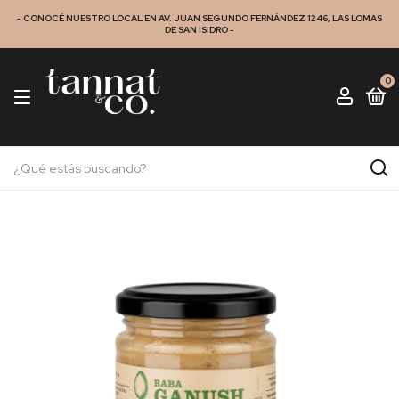
- CONOCÉ NUESTRO LOCAL EN AV. JUAN SEGUNDO FERNÁNDEZ 1246, LAS LOMAS
DE SAN ISIDRO -
0