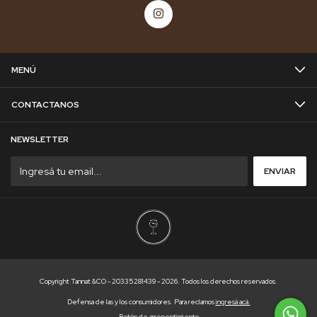
MENÚ
CONTACTANOS
NEWSLETTER
Copyright Tannat &CO - 20335281439 - 2026. Todos los derechos reservados.
Defensa de las y los consumidores. Para reclamos
ingresá acá.
Botón de arrepentimiento