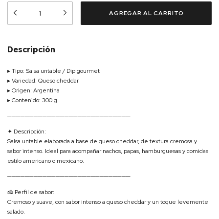
Descripción
▸ Tipo: Salsa untable / Dip gourmet
▸ Variedad: Queso cheddar
▸ Origen: Argentina
▸ Contenido: 300 g
────────────────────────────
✦ Descripción:
Salsa untable elaborada a base de queso cheddar, de textura cremosa y
sabor intenso. Ideal para acompañar nachos, papas, hamburguesas y comidas
estilo americano o mexicano.
────────────────────────────
🧀 Perfil de sabor:
Cremoso y suave, con sabor intenso a queso cheddar y un toque levemente
salado.