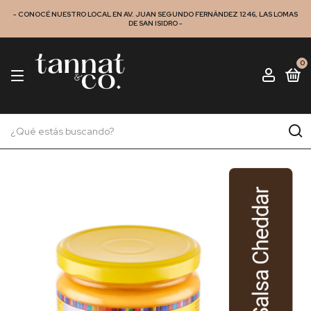
- CONOCÉ NUESTRO LOCAL EN AV. JUAN SEGUNDO FERNÁNDEZ 1246, LAS LOMAS
DE SAN ISIDRO -
0