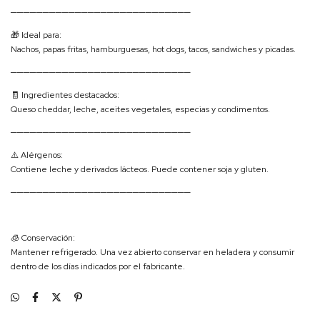
────────────────────────────
🎁 Ideal para:
Nachos, papas fritas, hamburguesas, hot dogs, tacos, sandwiches y picadas.
────────────────────────────
🧾 Ingredientes destacados:
Queso cheddar, leche, aceites vegetales, especias y condimentos.
────────────────────────────
⚠️ Alérgenos:
Contiene leche y derivados lácteos. Puede contener soja y gluten.
────────────────────────────
🧊 Conservación:
Mantener refrigerado. Una vez abierto conservar en heladera y consumir
dentro de los días indicados por el fabricante.