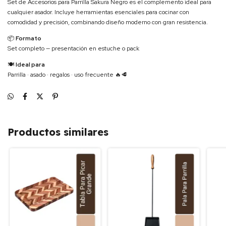
Set de Accesorios para Parrilla Sakura Negro es el complemento ideal para
cualquier asador. Incluye herramientas esenciales para cocinar con
comodidad y precisión, combinando diseño moderno con gran resistencia.
📦
Formato
Set completo — presentación en estuche o pack
🍽
Ideal para
Parrilla · asado · regalos · uso frecuente 🔥🥩
Productos similares