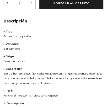
Descripción
▸
Tipo
Accesorios de parrilla
▸
Variedad
Set parrillero
▸
Origen
Sakura Amsterdam
▸
Elaboración
Set de herramientas fabricadas en acero con mangos resistentes, diseñadas
para brindar durabilidad y comodidad en el uso. Incluye utensilios esenciales
para manipular alimentos en la parrilla.
▸
Perfil
Funcional · resistente · práctico · elegante
✦
Descripción