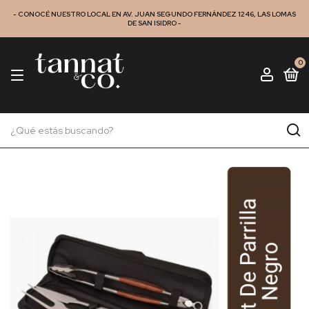
- CONOCÉ NUESTRO LOCAL EN AV. JUAN SEGUNDO FERNÁNDEZ 1246, LAS LOMAS
DE SAN ISIDRO -
0