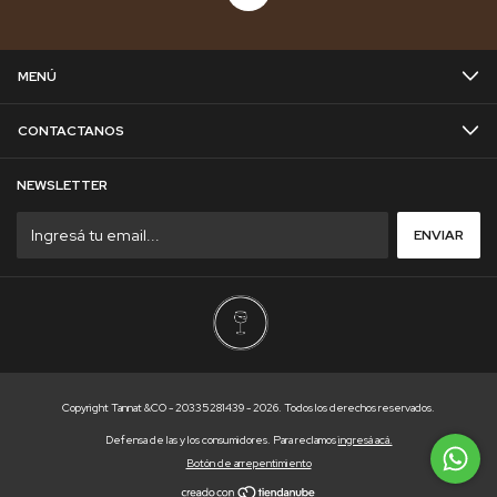
MENÚ
CONTACTANOS
NEWSLETTER
Copyright Tannat &CO - 20335281439 - 2026. Todos los derechos reservados.
Defensa de las y los consumidores. Para reclamos
ingresá acá.
Botón de arrepentimiento