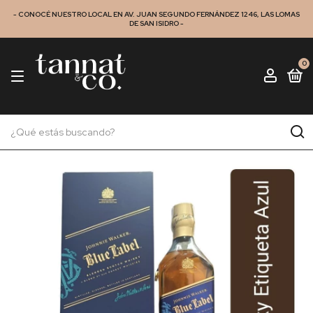
- CONOCÉ NUESTRO LOCAL EN AV. JUAN SEGUNDO FERNÁNDEZ 1246, LAS LOMAS
DE SAN ISIDRO -
0