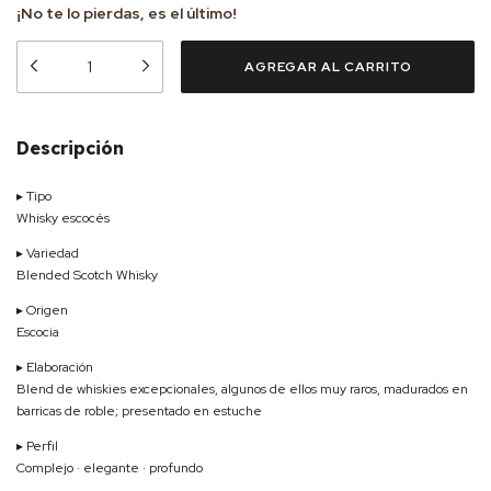
¡No te lo pierdas, es el último!
Descripción
▸ Tipo
Whisky escocés
▸ Variedad
Blended Scotch Whisky
▸ Origen
Escocia
▸ Elaboración
Blend de whiskies excepcionales, algunos de ellos muy raros, madurados en
barricas de roble; presentado en estuche
▸ Perfil
Complejo · elegante · profundo