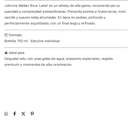
Johnnie Walker Blue Label es un whisky de alta gama, reconocido por su
suavidad y complejidad extraordinarias. Presenta aromas a frutos secos, miel,
vainilla y suaves notas ahumadas. En boca es sedoso, profundo y
perfectamente equilibrado, con un final largo y refinado.
📦 Formato
Botella 750 ml · Estuche individual
🥃 Ideal para
Degustar solo, con unas gotas de agua, ocasiones especiales, regalos
premium y momentos de alta celebración.