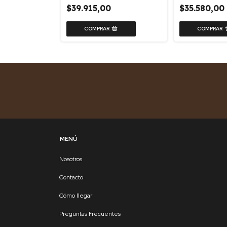
0
$39.915,00
$35.580,00
MENÚ
Nosotros
Contacto
Cómo llegar
Preguntas Frecuentes