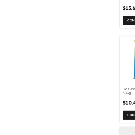
$15.
De Cec
500g
$10.