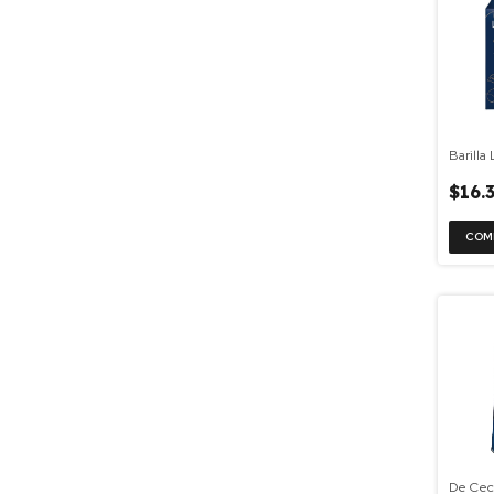
Barilla
$16.
De Cec