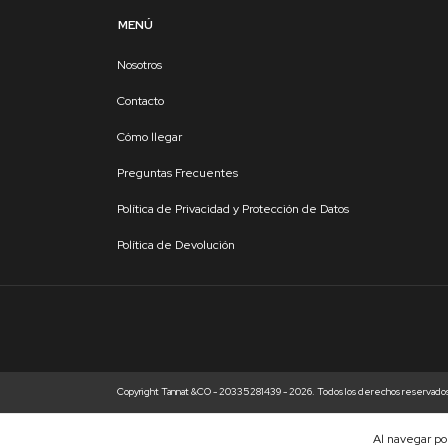
MENÚ
Nosotros
Contacto
Cómo llegar
Preguntas Frecuentes
Política de Privacidad y Protección de Datos
Política de Devolución
Copyright Tannat &CO - 20335281439 - 2026. Todos los derechos reservado
Al navegar por