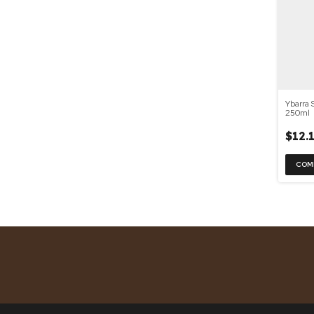
Ybarra 
250ml
$12.