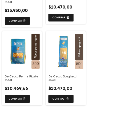
500g
$10.470,00
$15.950,00
De Cecco Penne Rigate
De Cecco Spaghetti
500g
500g
$10.469,66
$10.470,00