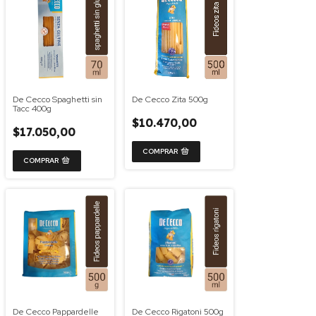
De Cecco Spaghetti sin
De Cecco Zita 500g
Tacc 400g
$10.470,00
$17.050,00
De Cecco Pappardelle
De Cecco Rigatoni 500g