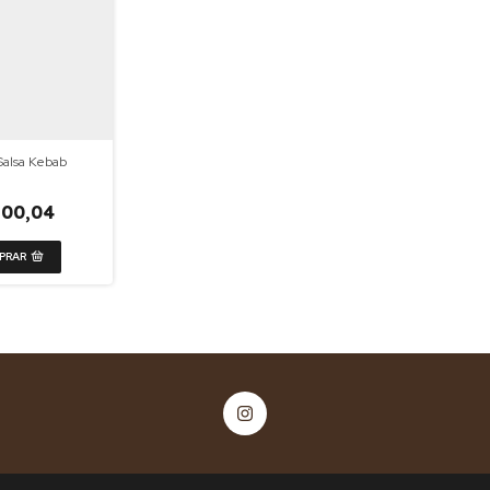
Salsa Kebab
100,04