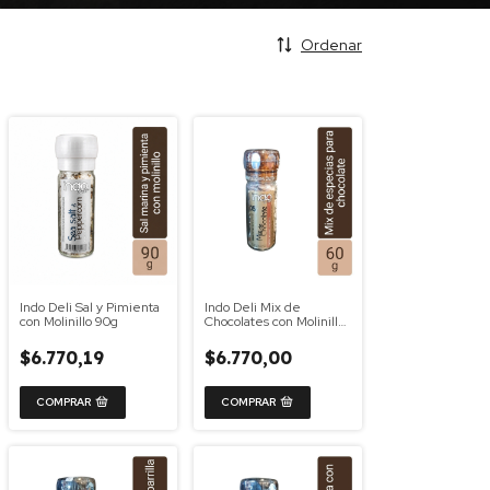
Ordenar
Indo Deli Sal y Pimienta
Indo Deli Mix de
con Molinillo 90g
Chocolates con Molinillo
60g
$6.770,19
$6.770,00