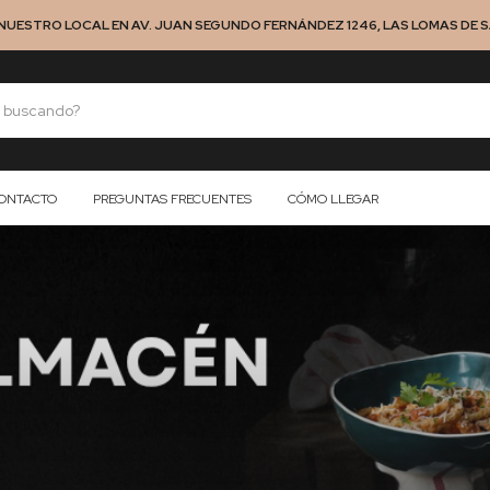
NUESTRO LOCAL EN AV. JUAN SEGUNDO FERNÁNDEZ 1246, LAS LOMAS DE SA
ONTACTO
PREGUNTAS FRECUENTES
CÓMO LLEGAR