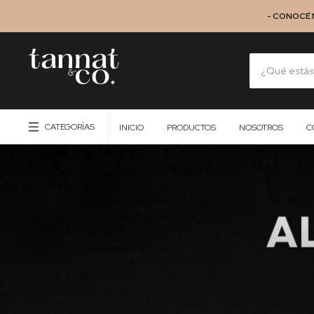
- CONOCÉ 
CATEGORÍAS
INICIO
PRODUCTOS
NOSOTROS
C