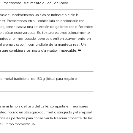
e · mantecoso · sutilmente dulce · delicado
as de Jacobsens son un clásico indiscutible de la
met. Presentadas en su icónica lata coleccionable con
les, abren paso a una selección de galletas con diferentes
e azúcar espolvoreada. Su textura es excepcionalmente
cantes al primer bocado, pero se derriten suavemente en
 el aroma y sabor inconfundible de la manteca real.
Un
que combina arte, nostalgia y sabor impecable.
👑
e metal tradicional de 150 g (Ideal para regalo o
lanar la hora del té o del café, compartir en reuniones
elegir como un obsequio gourmet distinguido y atemporal.
ica es perfecta para conservar la frescura crocante de las
a el último momento. ☕