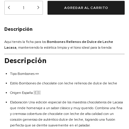
Descripción
Aquí tenés la ficha para los
Bombones Rellenos de Dulce de Leche
Lacasa
, manteniendo la estética limpia y el tono ideal para la tienda:
Descripción
Tipo Bombones 🍬
Estilo Bombones de chocolate con leche rellenos de dulce de leche
Origen España 🇪🇸
Elaboración Una edición especial de los maestros chocolateros de Lacasa
que rinde homenaje a un sabor clásico y muy querido. Combina una fina
y cremosa cobertura de chocolate con leche de alta calidad con un
corazón generoso de auténtico dulce de leche, logrando una fusión
perfecta que se derrite suavemente en el paladar.