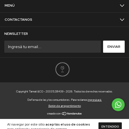
MENÚ
CONTACTANOS
NEWSLETTER
Copyright Tannat &CO - 20335281439 - 2026. Todos los derechos reservados.
Defensa de las y los consumidores. Para reclamos
ingresá acá.
Botón de arrepentimiento
Al navegar por este sitio
aceptás el uso de cookies
ENTENDIDO