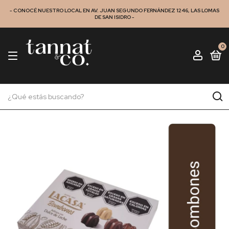
- CONOCÉ NUESTRO LOCAL EN AV. JUAN SEGUNDO FERNÁNDEZ 1246, LAS LOMAS
DE SAN ISIDRO -
0