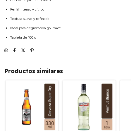
Chocolate premium suizo
Perfil intenso y cítrico
Textura suave y refinada
Ideal para degustación gourmet
Tableta de 100 g
Productos similares