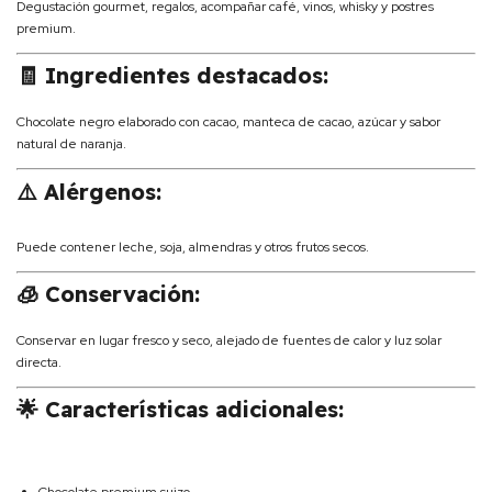
Degustación gourmet, regalos, acompañar café, vinos, whisky y postres
premium.
🧾 Ingredientes destacados:
Chocolate negro elaborado con cacao, manteca de cacao, azúcar y sabor
natural de naranja.
⚠️ Alérgenos:
Puede contener leche, soja, almendras y otros frutos secos.
🧊 Conservación:
Conservar en lugar fresco y seco, alejado de fuentes de calor y luz solar
directa.
🌟 Características adicionales: