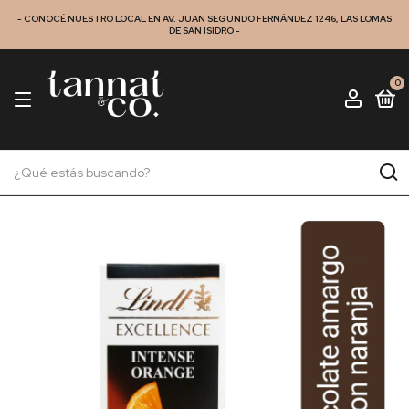
- CONOCÉ NUESTRO LOCAL EN AV. JUAN SEGUNDO FERNÁNDEZ 1246, LAS LOMAS
DE SAN ISIDRO -
0