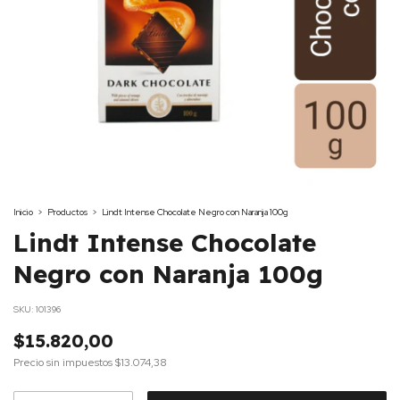
Inicio
>
Productos
>
Lindt Intense Chocolate Negro con Naranja 100g
Lindt Intense Chocolate
Negro con Naranja 100g
SKU:
101396
$15.820,00
Precio sin impuestos
$13.074,38